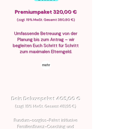
Premiumpaket 320,00 €
(zzgl. 19% MwSt. Gesamt 380,80 €)
Umfassende Betreuung von der
Planung bis zum Antrag – wir
begleiten Euch Schritt für Schritt
zum maximalen Elterngeld.​
mehr
Dein Deluxepaket 405,00 €
(zzgl. 19% MwSt. Gesamt 481,95 €)
Rundum-sorglos-Paket inklusive
Familienfinanz-Coaching und